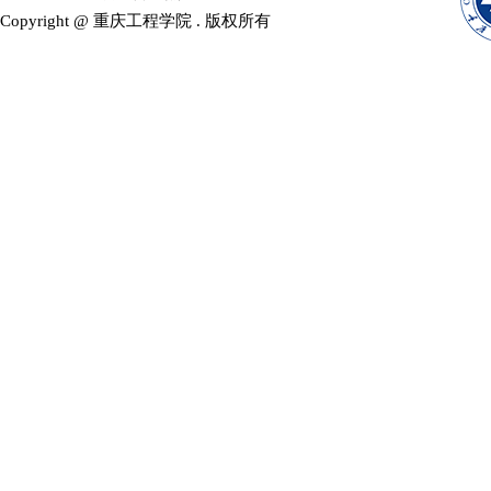
Copyright @ 重庆工程学院 . 版权所有