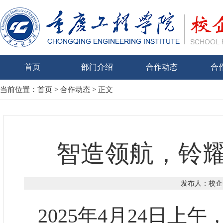
首页
部门介绍
合作动态
合
当前位置：
首页
>
合作动态
> 正文
智造领航，铃耀
发布人：校企合
2025年4月24日上午