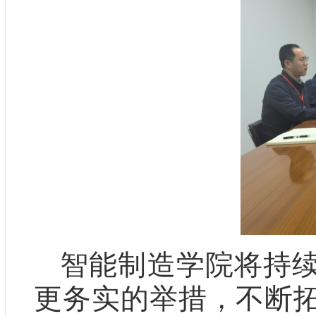
智能制造学院将持
更务实的举措，不断