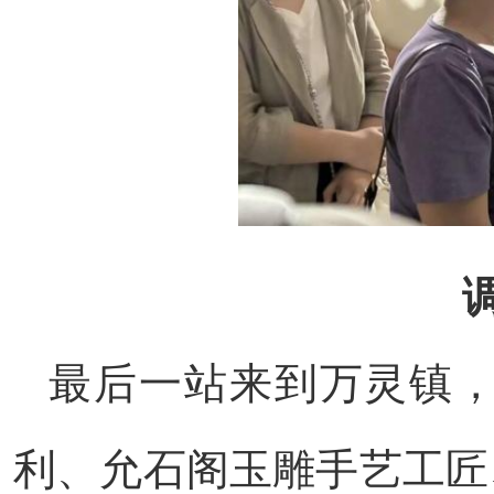
最后一站来到万灵镇
利、允石阁玉雕手艺工匠