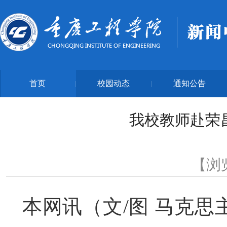
首页
校园动态
通知公告
|
|
我校教师赴荣
【浏
本网讯（文/图 马克