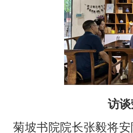
访谈
菊坡书院院长张毅将安