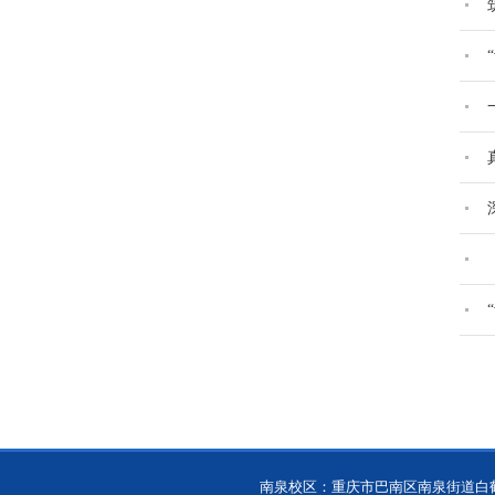
南泉校区：重庆市巴南区南泉街道白鹤林16