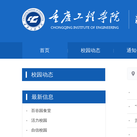
首页
校园动态
通知
|
|
校园动态
最新信息
百谷园食堂
活力校园
自信校园