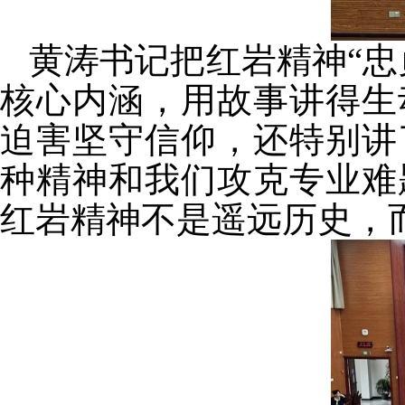
黄涛书记把红岩精神“忠
核心内涵，用故事讲得生
迫害坚守信仰，还特别讲
种精神和我们攻克专业难
红岩精神不是遥远历史，而