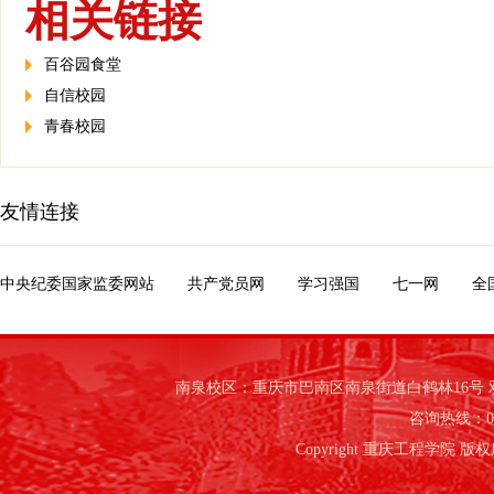
相关链接
百谷园食堂
自信校园
青春校园
友情连接
中央纪委国家监委网站
共产党员网
学习强国
七一网
全
南泉校区：重庆市巴南区南泉街道白鹤林16号
咨询热线：023-
Copyright 重庆工程学院 版权