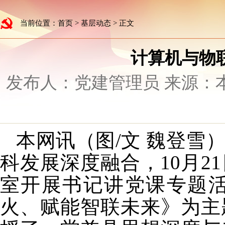
当前位置：
首页
>
基层动态
> 正文
计算机与物
发布人：党建管理员 来源：本站 
本网讯（图/文 魏登雪
科发展深度融合，10月2
室开展书记讲党课专题
火、赋能智联未来》为主