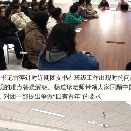
书记雷萍针对近期团支书在班级工作出现时的问
现的难点答疑解惑。杨道珍老师带领大家回顾中
，对团干部提出争做“四有青年”的要求。