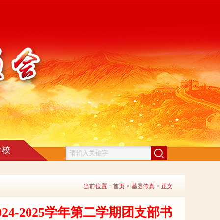
学校
当前位置：
首页
>
基层传真
> 正文
024-2025学年第二学期团支部书