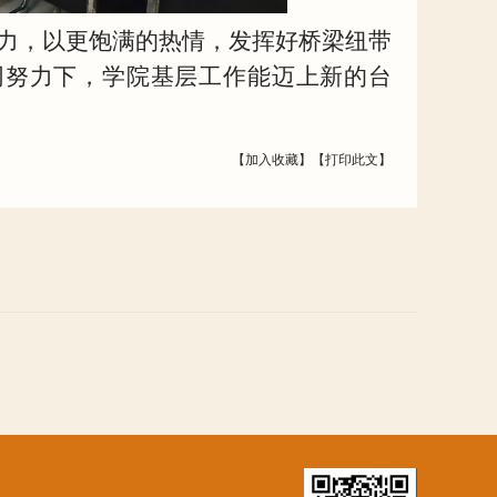
力，以更饱满的热情，发挥好桥梁纽带
同努力下，学院基层工作能迈上新的台
【
加入收藏
】【
打印此文
】