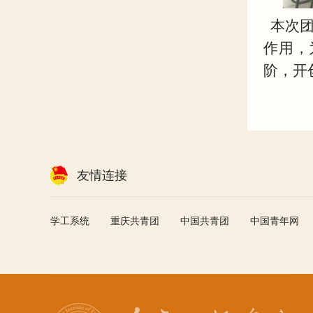
本次团
作用，
阶，开
友情连接
学工系统
重庆共青团
中国共青团
中国青年网