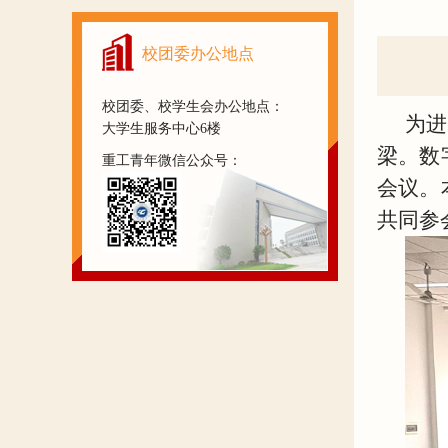
校团委办公地点
校团委、校学生会办公地点：
为进
大学生服务中心6楼
梁。数字
重工青年微信公众号：
会议。
共同参