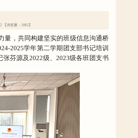
/2 【浏览量：
1862】
力量，共同构建坚实的班级信息沟通桥
2024-2025学年第二学期团支部书记培训
芬源及2022级、2023级各班团支书