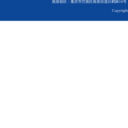
南泉校区：重庆市巴南区南泉街道白鹤林16号（招生
Copyri