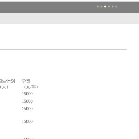
招生计划
学费
（人）
（元/年）
15000
15000
15000
15000