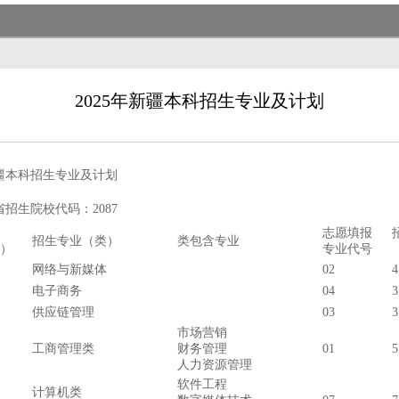
2025年新疆本科招生专业及计划
新疆本科招生专业及计划
招生院校代码：2087
志愿填报
招生专业（类）
类包含专业
）
专业代号
网络与新媒体
02
4
电子商务
04
3
供应链管理
03
3
市场营销
工商管理类
财务管理
01
5
人力资源管理
软件工程
计算机类