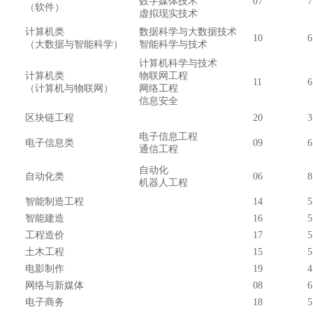
数字媒体技术
07
7
（软件）
虚拟现实技术
计算机类
数据科学与大数据技术
10
6
（大数据与智能科学）
智能科学与技术
计算机科学与技术
计算机类
物联网工程
11
6
（计算机与物联网）
网络工程
信息安全
区块链工程
20
3
电子信息工程
电子信息类
09
6
通信工程
自动化
自动化类
06
8
机器人工程
智能制造工程
14
5
智能建造
16
5
工程造价
17
5
土木工程
15
5
电影制作
19
4
网络与新媒体
08
6
电子商务
18
5