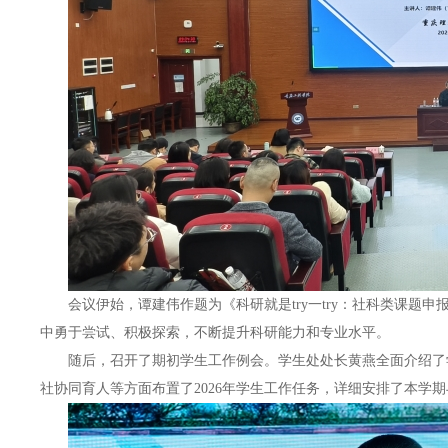
会议伊始，谭建伟作题为《科研就是try一try：社科类课
中勇于尝试、积极探索，不断提升科研能力和专业水平。
随后，召开了期初学生工作例会。学生处处长黄燕全面介绍了学
社协同育人等方面布置了2026年学生工作任务，详细安排了本学