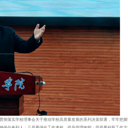
贯彻落实学校理事会关于推动学校高质量发展的系列决策部署，牢牢把握
确保任务到人；三是要强化工作考核，提升管理效能；四是要创新工作方