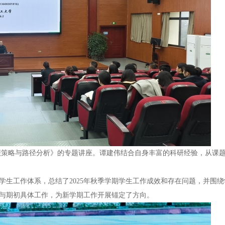
题申报策略与路径分析》的专题讲座。谭建伟结合自身丰富的科研经验，从
生工作体系，总结了2025年秋季学期学生工作成效和存在问题，并围绕
期与期初具体工作，为新学期工作开展锚定了方向。