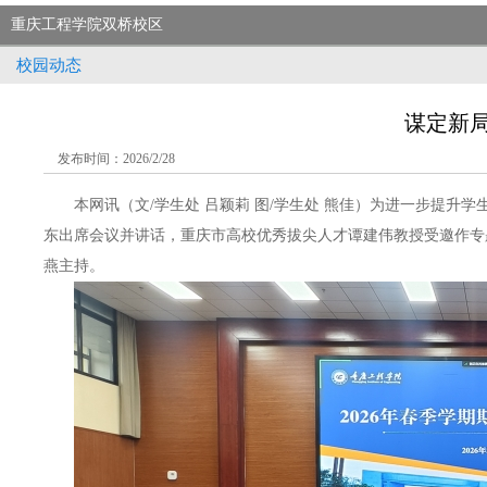
重庆工程学院南泉校区
校园动态
谋定新局
发布时间：2026/2/28
本网讯（文/学生处 吕颖莉 图/学生处 熊佳）为进一步提升
东出席会议并讲话，重庆市高校优秀拔尖人才谭建伟教授受邀作专
燕主持。