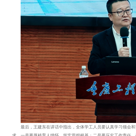
最后，王建东在讲话中指出，全体学工人员要认真学习领会和
求，一是要厚植育人情怀，筑牢思想根基；二是要压实工作责任，