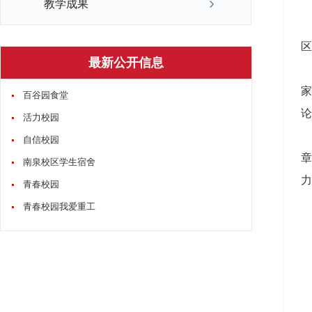
教学成果
区
最新公开信息
百谷园食堂
论
活力校园
自信校园
南泉校区学生宿舍
力
青春校园
青春校园我爱重工