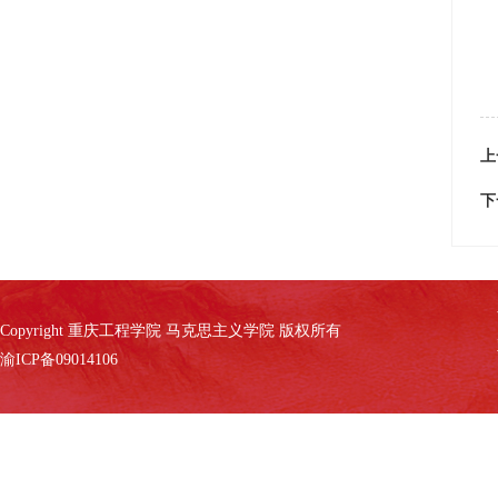
上
下
Copyright 重庆工程学院 马克思主义学院 版权所有
渝ICP备09014106