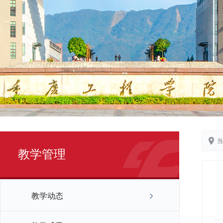
当
教学管理
教学动态