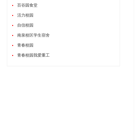
百谷园食堂
活力校园
自信校园
南泉校区学生宿舍
青春校园
青春校园我爱重工