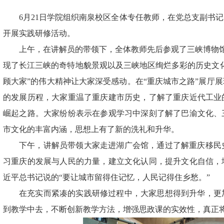
6月21日学院组织南泉校区全体专任教师，在党总支副书
开展实践研修活动。
上午，在讲解员的带领下，全体教师先后参观了三峡博物馆的
现了长江三峡的奇特地貌景观以及三峡地区绚烂多彩的历史文
顾大家”的伟大精神让大家深受感动。在“重庆城市之路”展厅
的发展历程，大家重温了重庆建市历史，了解了重庆近代工业
崛起之路。大家纷纷表示在参观学习中深刻了解了巴渝文化、
市文化的丰富内涵，思想上有了新的洗礼和升华。
下午，讲解员带领大家走进湖广会馆，通过了解重庆移民
习重庆的发展与人民的力量，建立文化认同，提升文化自信，
近平总书记说的“要让城市留得住记忆，人民记得住乡愁。”
在充实而紧凑的实践研修过程中，大家思想得到升华，更
到教学中去，不断创新教学方法，增强思政课的实效性，真正将