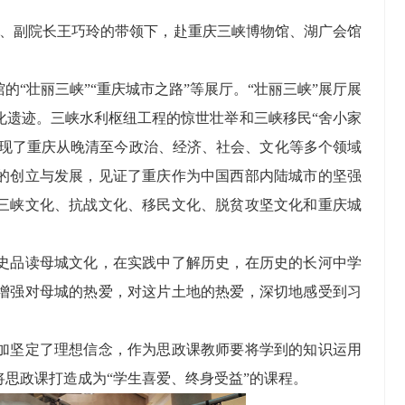
记、副院长王巧玲的带领下，赴重庆三峡博物馆、湖广会馆
“壮丽三峡”“重庆城市之路”等展厅。“壮丽三峡”展厅展
化遗迹。三峡水利枢纽工程的惊世壮举和三峡移民“舍小家
展现了重庆从晚清至今政治、经济、社会、文化等多个领域
的创立与发展，见证了重庆作为中国西部内陆城市的坚强
三峡文化、抗战文化、移民文化、脱贫攻坚文化和重庆城
史品读母城文化，在实践中了解历史，在历史的长河中学
增强对母城的热爱，对这片土地的热爱，深切地感受到习
加坚定了理想信念，作为思政课教师要将学到的知识运用
思政课打造成为“学生喜爱、终身受益”的课程。