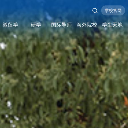
学校官网
微留学
研学
国际导师
海外院校
学生天地