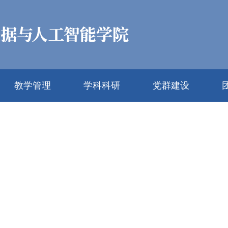
教学管理
学科科研
党群建设