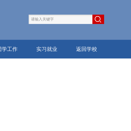
团学工作
实习就业
返回学校