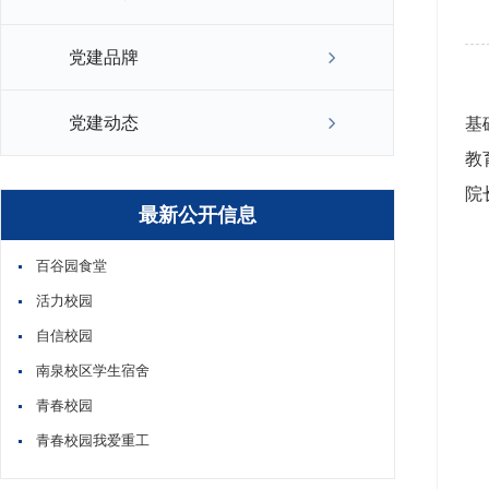
党建品牌
党建动态
基
教
院
最新公开信息
百谷园食堂
活力校园
自信校园
南泉校区学生宿舍
青春校园
青春校园我爱重工