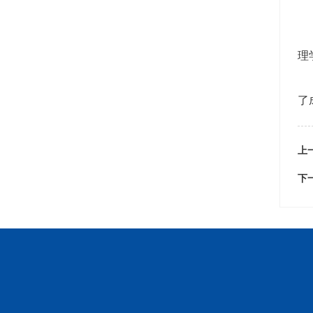
理
了
上
下