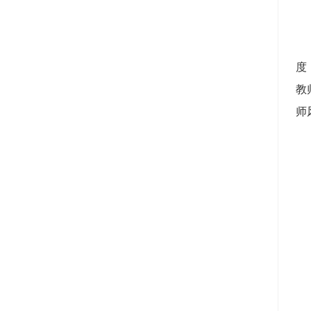
度
教
师