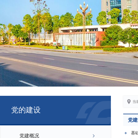
当
党的建设
党建
基
党建概况