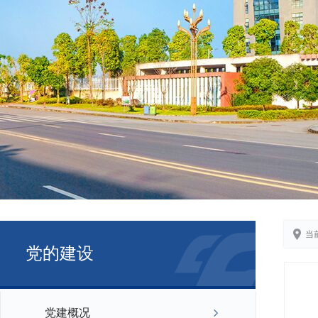
当
党的建设
党建概况