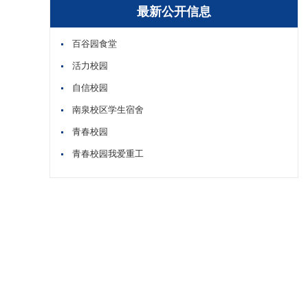
最新公开信息
百谷园食堂
活力校园
自信校园
南泉校区学生宿舍
青春校园
青春校园我爱重工