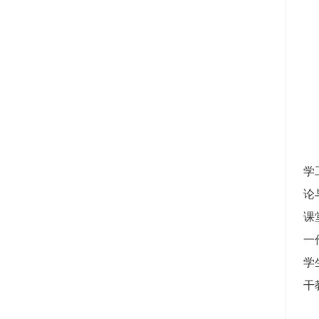
学
论
课
一
学
干