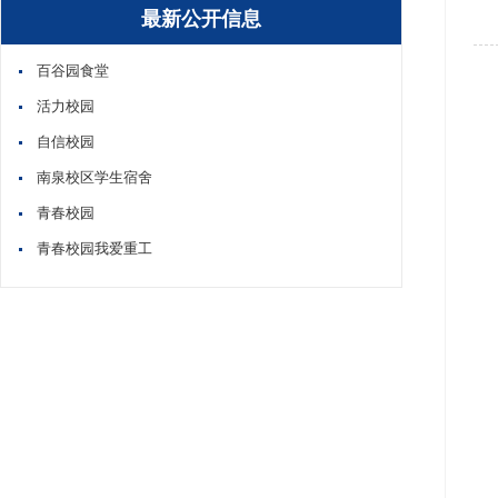
最新公开信息
百谷园食堂
活力校园
自信校园
南泉校区学生宿舍
青春校园
青春校园我爱重工